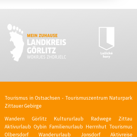
T
ourismus in Ostsachsen - Tourismuszentrum Naturpark
Zittauer Gebirge
Wandern Görlitz Kultururlaub Radwege Zittau
Aktivurlaub Oybin Familienurlaub Herrnhut Tourismus
Olbersdorf Wanderurlaub Jonsdorf Aktivreise