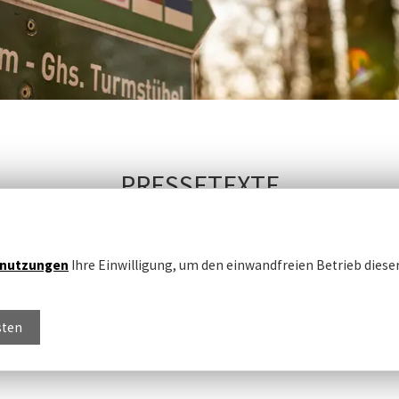
PRESSETEXTE
nutzungen
Ihre Einwilligung, um den einwandfreien Betrieb dieser
Imagetext Familie.pdf
Imagetext Oder-Neiß
sten