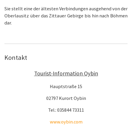
Sie stellt eine der ältesten Verbindungen ausgehend von der
Oberlausitz über das Zittauer Gebirge bis hin nach Böhmen
dar.
Kontakt
Tourist-Information Oybin
Hauptstraße 15
02797 Kurort Oybin
Tel.: 035844 73311
www.oybin.com