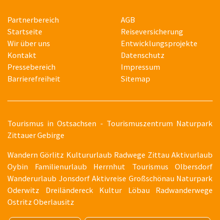
Partnerbereich
AGB
Startseite
Reiseversicherung
Wir über uns
Entwicklungsprojekte
Kontakt
Datenschutz
Pressebereich
Impressum
Barrierefreiheit
Sitemap
T
ourismus in Ostsachsen - Tourismuszentrum Naturpark
Zittauer Gebirge
Wandern Görlitz Kultururlaub Radwege Zittau Aktivurlaub
Oybin Familienurlaub Herrnhut Tourismus Olbersdorf
Wanderurlaub Jonsdorf Aktivreise Großschönau Naturpark
Oderwitz Dreiländereck Kultur Löbau Radwanderwege
Ostritz Oberlausitz