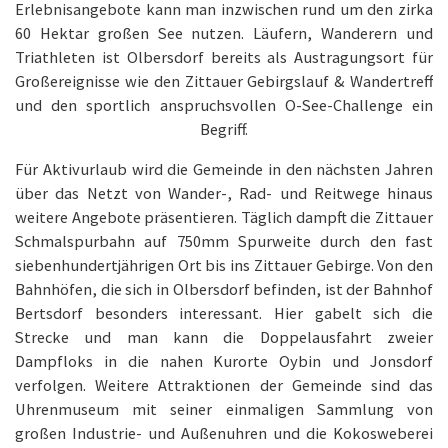
Erlebnisangebote kann man inzwischen rund um den zirka
60 Hektar großen See nutzen. Läufern, Wanderern und
Triathleten ist Olbersdorf bereits als Austragungsort für
Großereignisse wie den Zittauer Gebirgslauf & Wandertreff
und den sportlich anspruchsvollen O-See-Challenge ein
Begriff.
Für Aktivurlaub wird die Gemeinde in den nächsten Jahren
über das Netzt von Wander-, Rad- und Reitwege hinaus
weitere Angebote präsentieren. Täglich dampft die Zittauer
Schmalspurbahn auf 750mm Spurweite durch den fast
siebenhundertjährigen Ort bis ins Zittauer Gebirge. Von den
Bahnhöfen, die sich in Olbersdorf befinden, ist der Bahnhof
Bertsdorf besonders interessant. Hier gabelt sich die
Strecke und man kann die Doppelausfahrt zweier
Dampfloks in die nahen Kurorte Oybin und Jonsdorf
verfolgen. Weitere Attraktionen der Gemeinde sind das
Uhrenmuseum mit seiner einmaligen Sammlung von
großen Industrie- und Außenuhren und die Kokosweberei