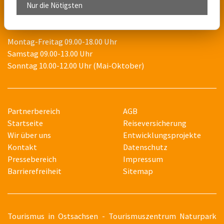
E-Mail:
tourismuszentrum@zittauer-gebirge.com
Nur die Nötigsten
Öffnungszeiten:
Montag-Freitag 09.00-18.00 Uhr
Samstag 09.00-13.00 Uhr
Sonntag 10.00-12.00 Uhr (Mai-Oktober)
Partnerbereich
AGB
Startseite
Reiseversicherung
Wir über uns
Entwicklungsprojekte
Kontakt
Datenschutz
Pressebereich
Impressum
Barrierefreiheit
Sitemap
T
ourismus in Ostsachsen - Tourismuszentrum Naturpark