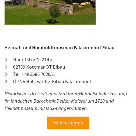
Heimat- und Humboldtmuseum Faktorenhof Eibau
Hauptstraße 214 a,
02739 Kottmar OT Eibau
Tel. +49 3586 702051
ÖPNV Haltestelle: Eibau Faktorenhof
Historischer Dreiseitenhof (Faktorei/Handelsniederlassung)
im ländlichen Barock mit Delfter Malerei um 1720 und
Heimatmuseum mit Max-Langer-Stuben.
Mehr erfahren