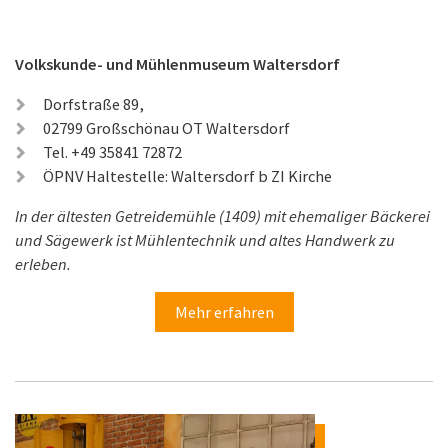
Volkskunde- und Mühlenmuseum Waltersdorf
Dorfstraße 89,
02799 Großschönau OT Waltersdorf
Tel. +49 35841 72872
ÖPNV Haltestelle: Waltersdorf b ZI Kirche
In der ältesten Getreidemühle (1409) mit ehemaliger Bäckerei
und Sägewerk ist Mühlentechnik und altes Handwerk zu
erleben.
Mehr erfahren