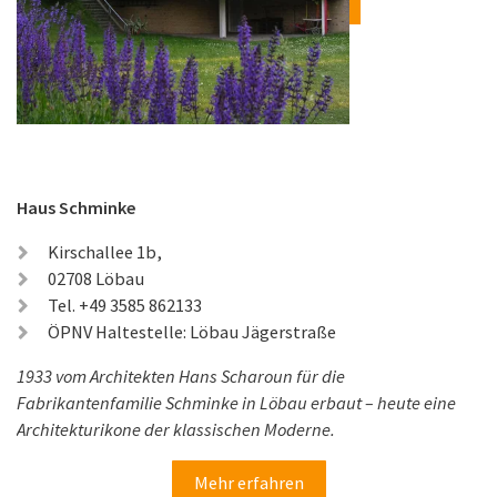
Haus Schminke
Kirschallee 1b,
02708 Löbau
Tel. +49 3585 862133
ÖPNV Haltestelle: Löbau Jägerstraße
1933 vom Architekten Hans Scharoun für die
Fabrikantenfamilie Schminke in Löbau erbaut – heute eine
Architekturikone der klassischen Moderne.
Mehr erfahren