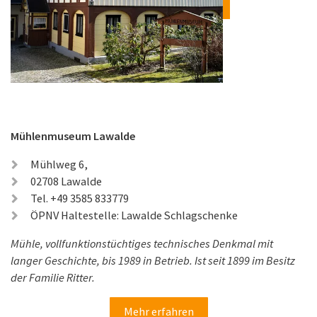
Mühlenmuseum Lawalde
Mühlweg 6,
02708 Lawalde
Tel. +49 3585 833779
ÖPNV Haltestelle: Lawalde Schlagschenke
Mühle, vollfunktionstüchtiges technisches Denkmal mit
langer Geschichte, bis 1989 in Betrieb. Ist seit 1899 im Besitz
der Familie Ritter.
Mehr erfahren