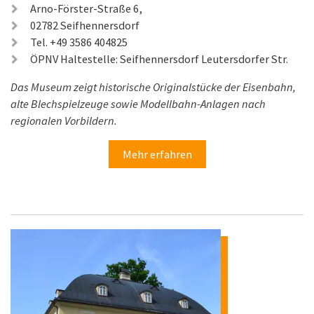
Arno-Förster-Straße 6,
02782 Seifhennersdorf
Tel. +49 3586 404825
ÖPNV Haltestelle: Seifhennersdorf Leutersdorfer Str.
Das Museum zeigt historische Originalstücke der Eisenbahn,
alte Blechspielzeuge sowie Modellbahn-Anlagen nach
regionalen Vorbildern.
Mehr erfahren