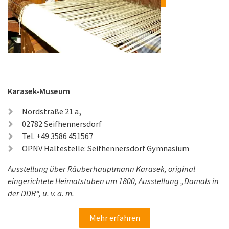
Karasek-Museum
Nordstraße 21 a,
02782 Seifhennersdorf
Tel. +49 3586 451567
ÖPNV Haltestelle: Seifhennersdorf Gymnasium
Ausstellung über Räuberhauptmann Karasek, original
eingerichtete Heimatstuben um 1800, Ausstellung „Damals in
der DDR“, u. v. a. m.
Mehr erfahren