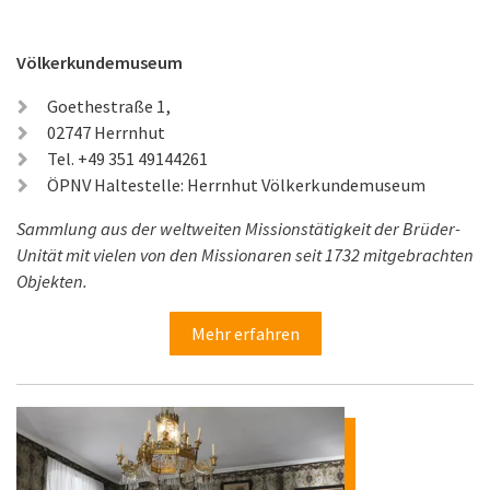
Völkerkundemuseum
Goethestraße 1,
02747 Herrnhut
Tel. +49 351 49144261
ÖPNV Haltestelle: Herrnhut Völkerkundemuseum
Sammlung aus der weltweiten Missionstätigkeit der Brüder-
Unität mit vielen von den Missionaren seit 1732 mitgebrachten
Objekten.
Mehr erfahren