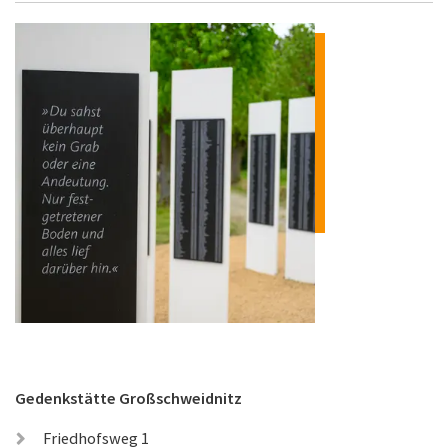
Gedenkstätte Großschweidnitz
Friedhofsweg 1