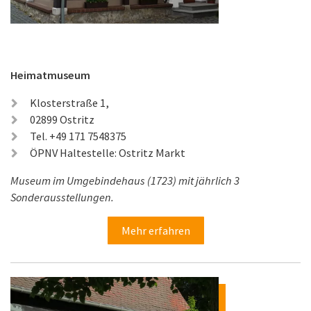
Heimatmuseum
Klosterstraße 1,
02899 Ostritz
Tel. +49 171 7548375
ÖPNV Haltestelle: Ostritz Markt
Museum im Umgebindehaus (1723) mit jährlich 3
Sonderausstellungen.
Mehr erfahren