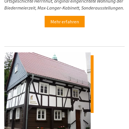
Ortsgeschichte Herrnhut, original eingerichtete Wohnung der
Biedermeierzeit, Max-Langer-Kabinett, Sonderausstellungen.
Mehr erfahren