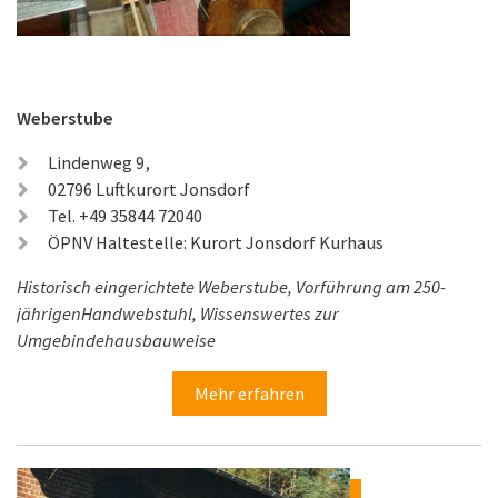
Weberstube
Lindenweg 9,
02796 Luftkurort Jonsdorf
Tel. +49 35844 72040
ÖPNV Haltestelle: Kurort Jonsdorf Kurhaus
Historisch eingerichtete Weberstube, Vorführung am 250-
jährigenHandwebstuhl, Wissenswertes zur
Umgebindehausbauweise
Mehr erfahren