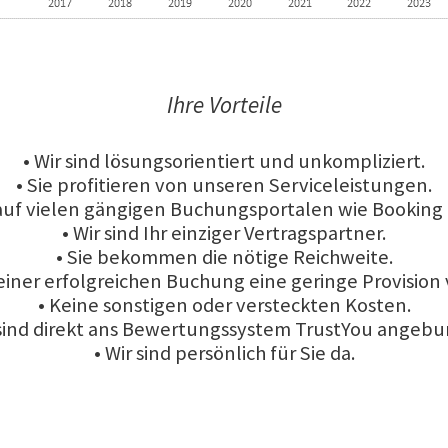
Ihre Vorteile
• Wir sind lösungsorientiert und unkompliziert.
• Sie profitieren von unseren Serviceleistungen.
 auf vielen gängigen Buchungsportalen wie Booking 
• Wir sind Ihr einziger Vertragspartner.
• Sie bekommen die nötige Reichweite.
 einer erfolgreichen Buchung eine geringe Provision
• Keine sonstigen oder versteckten Kosten.
 sind direkt ans Bewertungssystem TrustYou angeb
• Wir sind persönlich für Sie da.