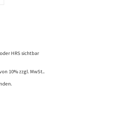
oder HRS sichtbar
 von 10% zzgl. MwSt..
unden.