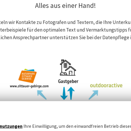
Alles aus einer Hand!
eln wir Kontakte zu Fotografen und Textern, die Ihre Unterkunf
sterbeispiele für den optimalen Text und Vermarktungstipps fü
önlichen Ansprechpartner unterstützen Sie bei der Datenpfleg
nutzungen
Ihre Einwilligung, um den einwandfreien Betrieb dieser