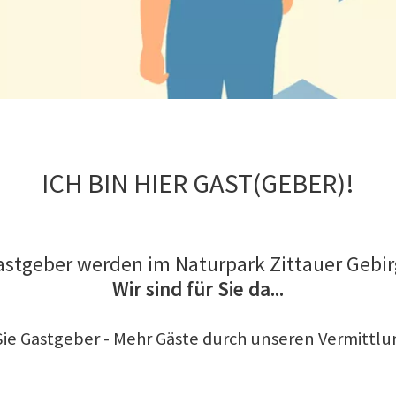
ICH BIN HIER GAST(GEBER)!
stgeber werden im Naturpark Zittauer Gebi
Wir sind für Sie da...
 Sie Gastgeber - Mehr Gäste durch unseren Vermittlu