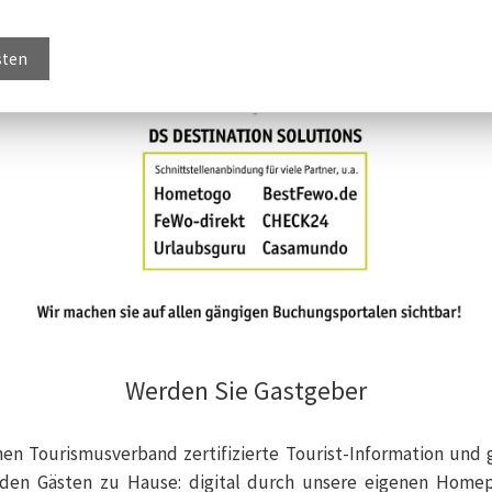
sten
Werden Sie Gastgeber
n Tourismusverband zertifizierte Tourist-Information und gle
den Gästen zu Hause: digital durch unsere eigenen Homepa