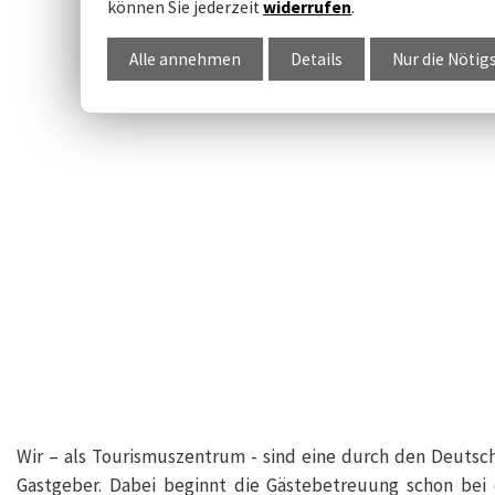
können Sie jederzeit
widerrufen
.
Alle annehmen
Details
Nur die Nötig
Wir – als Tourismuszentrum - sind eine durch den Deutsche
Gastgeber. Dabei beginnt die Gästebetreuung schon bei 