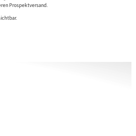
eren Prospektversand.
ichtbar.