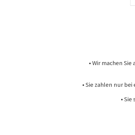
• Wir machen Sie
• Sie zahlen nur bei
• Sie