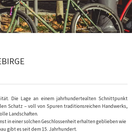
EBIRGE
lität. Die Lage an einem jahrhundertealten Schnittpunkt
len Schatz – voll von Spuren traditionsreichen Handwerks,
lle Landschaften.
st in einer solchen Geschlossenheit erhalten geblieben wie
u gibt es seit dem 15. Jahrhundert.