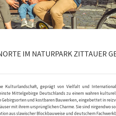
NORTE IM NATURPARK ZITTAUER G
e Kulturlandschaft, geprägt von Vielfalt und Internationa
inste Mittelgebirge Deutschlands zu einem wahren kulturel
ebirgsorten und kostbaren Bauwerken, eingebettet in reizvo
user mit ihrem ursprünglichen Charme. Sie sind nirgendwo son
nation aus slawischer Blockbauweise und deutschem Fachwerkba