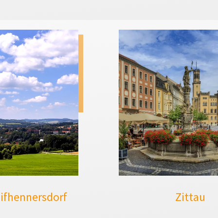
ifhennersdorf
Zittau