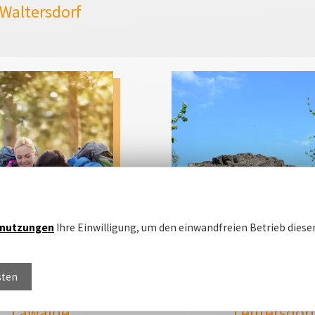
Waltersdorf
nutzungen
Ihre Einwilligung, um den einwandfreien Betrieb dieser
sten
Lawalde
Leutersdor