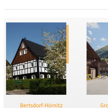
Bertsdorf-Hörnitz
Gr