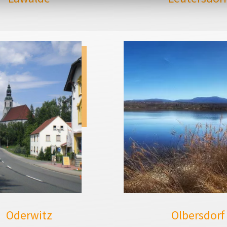
Oderwitz
Olbersdorf