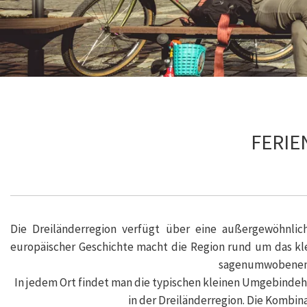
FERIE
Die Dreiländerregion verfügt über eine außergewöhnlich
europäischer Geschichte macht die Region rund um das kle
sagenumwobenen G
In jedem Ort findet man die typischen kleinen Umgebindehä
in der Dreiländerregion. Die Kombi