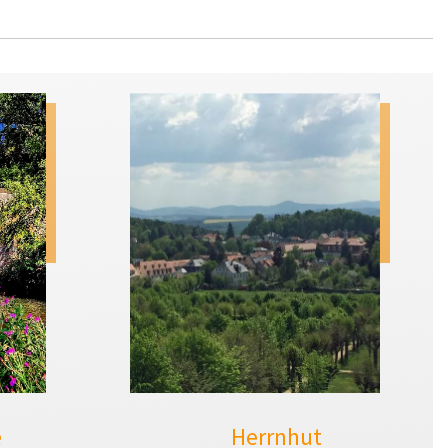
e
Herrnhut