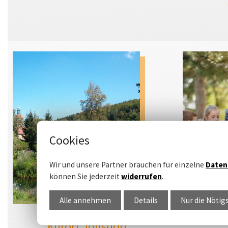
Cookies
Wir und unsere Partner brauchen für einzelne
Daten
können Sie jederzeit
widerrufen
.
Alle annehmen
Details
Nur die Nötig
Kurort Jonsdorf