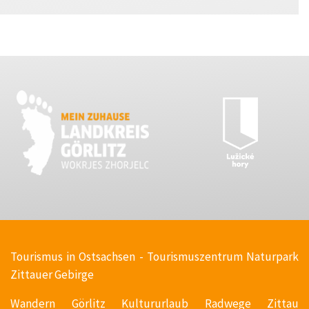
T
ourismus in Ostsachsen - Tourismuszentrum Naturpark
Zittauer Gebirge
Wandern Görlitz Kultururlaub Radwege Zittau