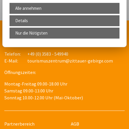
Alle annehmen
Details
Nur die Nötigsten
Tourismuszentrum Naturpark Zittauer Gebirge GmbH
Markt 9, 02763 Zittau
Telefon:
+49 (0) 3583 - 549940
E-Mail:
tourismuszentrum@zittauer-gebirge.com
Öffnungszeiten:
Montag-Freitag 09.00-18.00 Uhr
Samstag 09.00-13.00 Uhr
Sonntag 10.00-12.00 Uhr (Mai-Oktober)
Partnerbereich
AGB